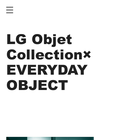
LG Objet
Collection×
EVERYDAY
OBJECT