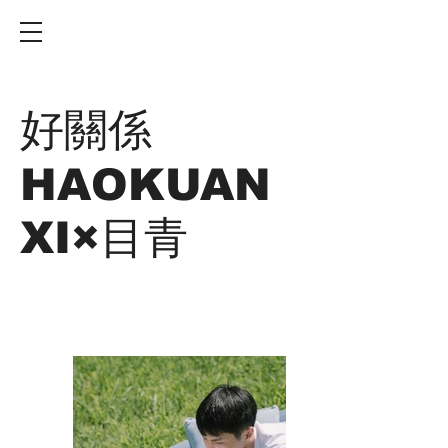
好關係
HAOKUAN
XI×目青