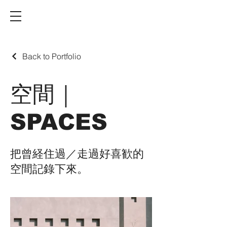
Back to Portfolio
空間｜
SPACES
把曾経住過／走過好喜歓的
空間記錄下來。